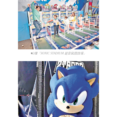
■2樓「SONIC STADIUM 超音鼠競技場」