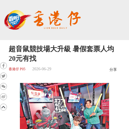
超音鼠競技場大升級 暑假套票人均
20元有找
2026-06-29
香港仔 P05
分享