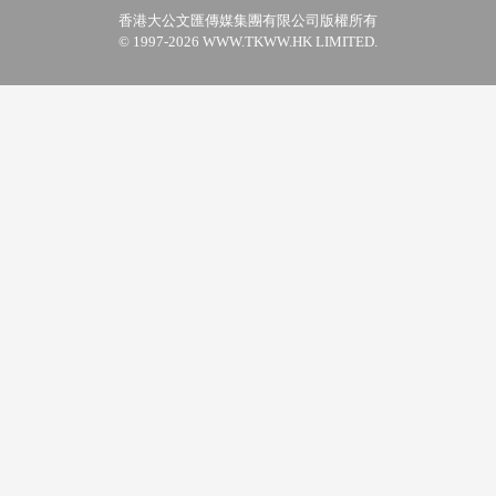
香港大公文匯傳媒集團有限公司版權所有
© 1997-2026 WWW.TKWW.HK LIMITED.