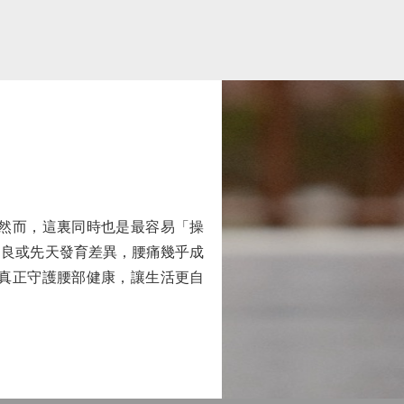
然而，這裏同時也是最容易「操
不良或先天發育差異，腰痛幾乎成
真正守護腰部健康，讓生活更自