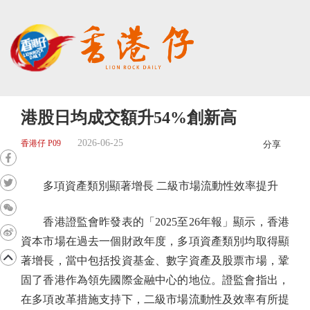
港股日均成交額升54%創新高
2026-06-25
香港仔 P09
分享
多項資產類別顯著增長 二級市場流動性效率提升
香港證監會昨發表的「2025至26年報」顯示，香港
資本市場在過去一個財政年度，多項資產類別均取得顯
著增長，當中包括投資基金、數字資產及股票市場，鞏
固了香港作為領先國際金融中心的地位。證監會指出，
在多項改革措施支持下，二級市場流動性及效率有所提