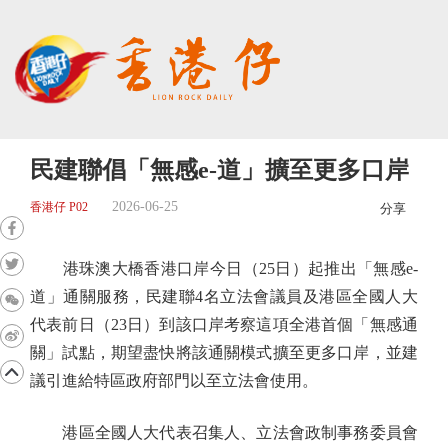
民建聯倡「無感e-道」擴至更多口岸
2026-06-25
香港仔 P02
分享
港珠澳大橋香港口岸今日（25日）起推出「無感e-
道」通關服務，民建聯4名立法會議員及港區全國人大
代表前日（23日）到該口岸考察這項全港首個「無感通
關」試點，期望盡快將該通關模式擴至更多口岸，並建
議引進給特區政府部門以至立法會使用。
港區全國人大代表召集人、立法會政制事務委員會