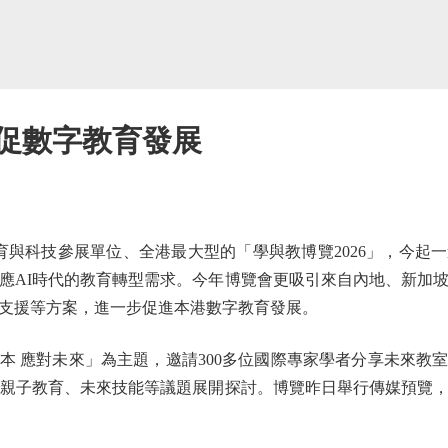
 促數字教育發展
與科技參展單位、全港最大型的「學與教博覽2026」，今起
應AI時代的教育轉型需求。今年博覽會更吸引來自內地、新加
支援等方案，進一步促進本港數字教育發展。
應對未來」為主題，邀請300多位國際專家學者分享未來教
、親子教育、未來技能等議題展開探討。博覽昨日舉行傳媒預覽