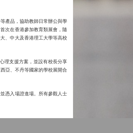
件等產品，協助教師日常辦公與學
司首次在香港參加教育類展會，隨
港大、中大及香港理工大學等高校
校園心理支援方案，並設有校長分享
來西亞、不丹等國家的學校展開合
並憑入場證進場。所有參觀人士