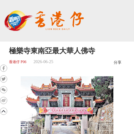
極樂寺東南亞最大華人佛寺
2026-06-25
香港仔 P06
分享