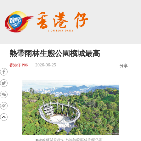
熱帶雨林生態公園檳城最高
2026-06-25
香港仔 P06
分享
■地處檳城升旗山上的熱帶雨林生態公園。