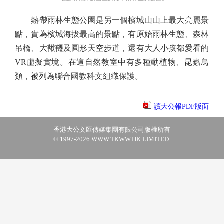
熱帶雨林生態公園是另一個檳城山山上最大亮麗景
點，貴為檳城海拔最高的景點，有原始雨林生態、森林
吊橋、大鞦韆及圓形天空步道，還有大人小孩都愛看的
VR虛擬實境。在這自然教室中有多種動植物、昆蟲鳥
類，被列為聯合國教科文組織保護。
讀大公報PDF版面
香港大公文匯傳媒集團有限公司版權所有
© 1997-2026 WWW.TKWW.HK LIMITED.