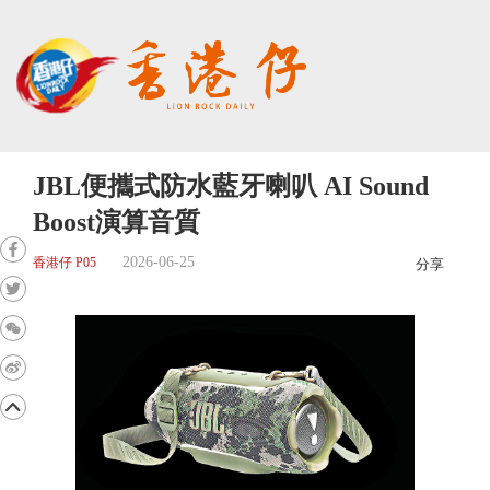
JBL便攜式防水藍牙喇叭 AI Sound
Boost演算音質
2026-06-25
香港仔 P05
分享