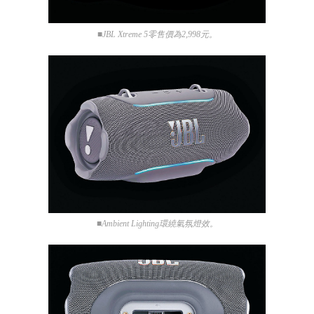
■JBL Xtreme 5零售價為2,998元。
■Ambient Lighting環繞氣氛燈效。