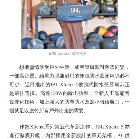
■JBL Xtreme 5攜帶方便。
想要盡情享受戶外生活，或者舉辦派對與眾同樂，
一部高音質、續航力強兼耐用的便攜防水藍牙喇叭必不
可少，近日推出的JBL Xtreme 5便攜式防水藍牙喇叭正
是最佳選擇。高達130W的輸出功率、全新人工智能音
效優化技術，加上強大的防塵防水及28小時續航力，一
個就足以應付所有戶外出走的需要。
作為Xtreme系列第五代革新之作，JBL Xtreme 5 亦
進行徹底升級，內部採用全新設計的單元架構，AC供