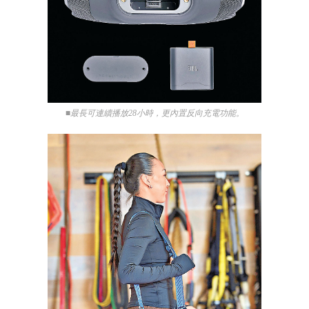
■最長可連續播放28小時，更內置反向充電功能。