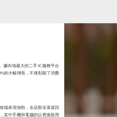
。據內地最大的二手3C服務平台
80%的大幅增長，不僅彰顯了消費
回收端表現強勁，全品類全渠道回
5%，其中手機和電腦的以舊換新用