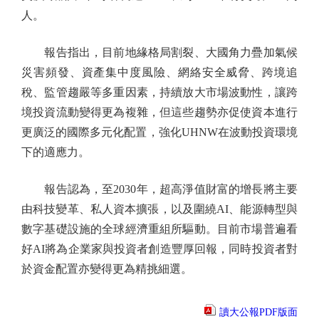
人。
報告指出，目前地緣格局割裂、大國角力疊加氣候
災害頻發、資產集中度風險、網絡安全威脅、跨境追
稅、監管趨嚴等多重因素，持續放大市場波動性，讓跨
境投資流動變得更為複雜，但這些趨勢亦促使資本進行
更廣泛的國際多元化配置，強化UHNW在波動投資環境
下的適應力。
報告認為，至2030年，超高淨值財富的增長將主要
由科技變革、私人資本擴張，以及圍繞AI、能源轉型與
數字基礎設施的全球經濟重組所驅動。目前市場普遍看
好AI將為企業家與投資者創造豐厚回報，同時投資者對
於資金配置亦變得更為精挑細選。
讀大公報PDF版面