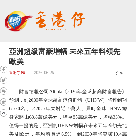
亞洲超級富豪增幅 未來五年料領先
歐美
2026-06-25
香港仔 P01
分享
財富情報公司Altrata《2026年全球超高財富報告》
預測，到2030年全球超高淨值群體（UHNW）將達到74
6,570名，比2025年大增近19萬人。屆時全球UHNW總
身家將由63.8萬億美元，增至85萬億美元，增幅33%。
值得一提的是，亞洲的UHNW增幅在未來五年將領先北
美及歐洲，年均增長達6.5%，到2030年將突破19.4萬