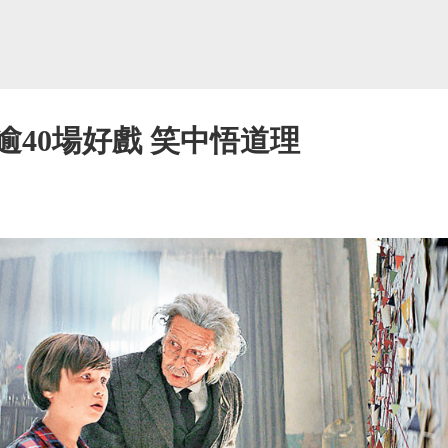
逾40場好戲 笑中悟道理