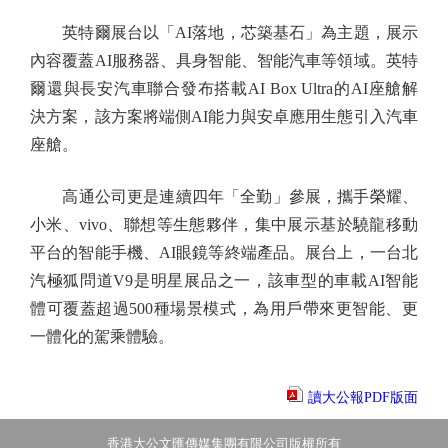
英特爾展台以「AI落地，芯築基石」為主題，展示
內容覆蓋AI服務器、具身智能、智能汽車等領域。英特
爾還與長安汽車聯合發布搭載AI Box Ultra的AI座艙解
決方案，該方案將端側AI能力與安卓應用生態引入汽車
座艙。
高通公司更是連續四年「全勤」參展，攜手榮耀、
小米、vivo、聯想等生態夥伴，集中展示基於驍龍移動
平台的智能手機、AI眼鏡等終端產品。展台上，一台北
汽極狐問道V9是明星展品之一，該車型的車載AI智能
體可覆蓋超過500種場景模式，為用戶帶來更智能、更
一體化的駕乘體驗。
讀大公報PDF版面
香港大公文匯傳媒集團有限公司版權所有