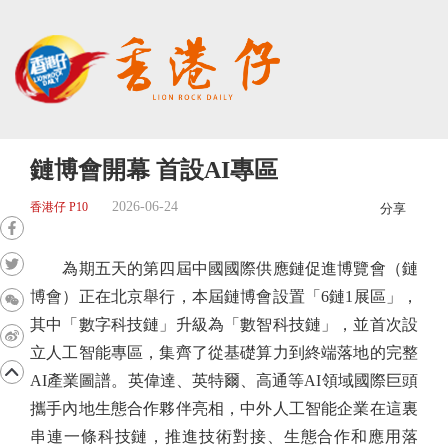
鏈博會開幕 首設AI專區
2026-06-24
香港仔 P10
分享
為期五天的第四屆中國國際供應鏈促進博覽會（鏈
博會）正在北京舉行，本屆鏈博會設置「6鏈1展區」，
其中「數字科技鏈」升級為「數智科技鏈」，並首次設
立人工智能專區，集齊了從基礎算力到終端落地的完整
AI產業圖譜。英偉達、英特爾、高通等AI領域國際巨頭
攜手內地生態合作夥伴亮相，中外人工智能企業在這裏
串連一條科技鏈，推進技術對接、生態合作和應用落