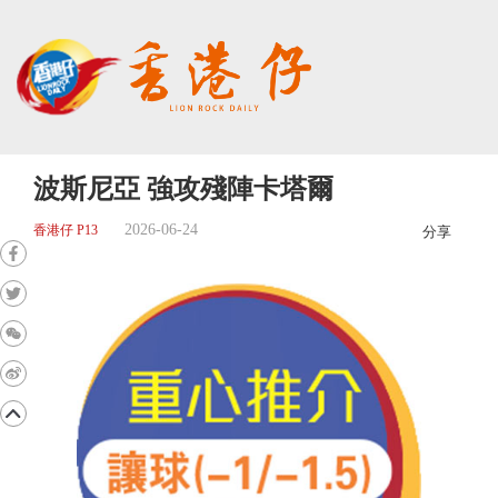
波斯尼亞 強攻殘陣卡塔爾
2026-06-24
香港仔 P13
分享