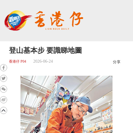
登山基本步 要識睇地圖
2026-06-24
香港仔 P04
分享