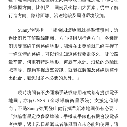
於掌握方向、比例尺、圖例及坐標四大要素，從中了解
行進方向、路線距離、沿途地貌及周邊環境設施。
Sunny說明指：「學會閱讀地圖就是學懂預判，透
過比例尺了解路線距離、方向標指明行進方向、各種圖
例與等高線了解路線地形，腦海在出發前就已經掌握了
一條立體的路線，可以預先知道路程要走多久、哪段路
最辛苦、何處有特殊地形、何處有水源、沿途的危險區
域等等。能夠掌握這些資訊，就能在裝備及路線調整作
出配合，避免很多不必要的意外。」
現時坊間有不少運動手錶或應用程式都有提供電子
地圖，亦有GNSS（全球導航衛星系統）支援定位導
向，不過Sunny強調登山健行攜帶紙本地圖仍有必要：
「無論衛星定位多麼準確，手機或手錶也有機會沒電或
者摔壞，遇上烈日暴曬或者暴風雨亦未必能夠使用，這