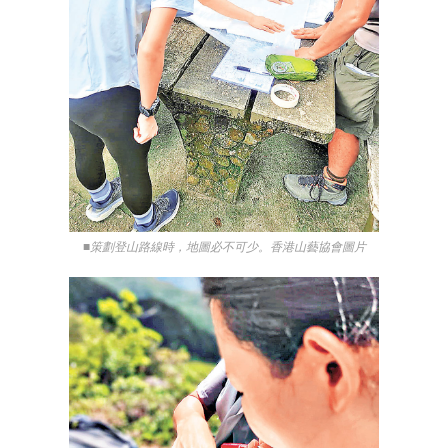
■策劃登山路線時，地圖必不可少。香港山藝協會圖片