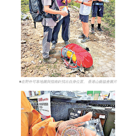
■在野外可靠地圖與指南針找出自身位置。 香港山藝協會圖片