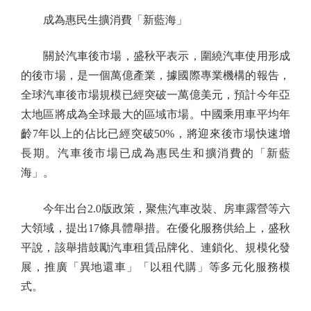
成為惠民生擴消費「新藍海」
關於汽車後市場，盛秋平表示，圍繞汽車使用形成
的後市場，是一個萬億產業，據國際專業機構的報告，
全球汽車後市場規模已經突破一萬億美元，預計今年亞
太地區將成為全球最大的區域市場。中國乘用車平均年
齡7年以上的佔比已經突破50%，將迎來後市場快速增
長期。汽車後市場已成為惠民生和擴消費的「新藍
海」。
今年出台2.0版政策，聚焦汽車改裝、房車露營等六
大領域，提出17條具體舉措。在優化服務供給上，盛秋
平說，該舉措鼓勵汽車租賃品牌化、連鎖化、規模化發
展，推廣「異地還車」「以租代購」等多元化服務模
式。