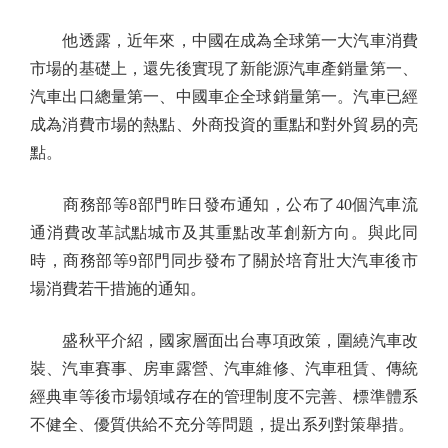
他透露，近年來，中國在成為全球第一大汽車消費
市場的基礎上，還先後實現了新能源汽車產銷量第一、
汽車出口總量第一、中國車企全球銷量第一。汽車已經
成為消費市場的熱點、外商投資的重點和對外貿易的亮
點。
商務部等8部門昨日發布通知，公布了40個汽車流
通消費改革試點城市及其重點改革創新方向。與此同
時，商務部等9部門同步發布了關於培育壯大汽車後市
場消費若干措施的通知。
盛秋平介紹，國家層面出台專項政策，圍繞汽車改
裝、汽車賽事、房車露營、汽車維修、汽車租賃、傳統
經典車等後市場領域存在的管理制度不完善、標準體系
不健全、優質供給不充分等問題，提出系列對策舉措。