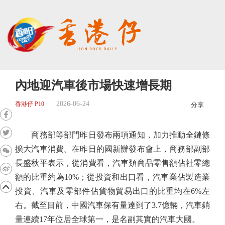
內地迎汽車後市場快速增長期
2026-06-24
香港仔 P10
分享
商務部等部門昨日發布兩項通知，加力推動全鏈條
擴大汽車消費。在昨日的國新辦發布會上，商務部副部
長盛秋平表示，從消費看，汽車類商品零售額佔社零總
額的比重約為10%；從投資和出口看，汽車業佔製造業
投資、汽車及零部件佔貨物貿易出口的比重均在6%左
右。截至目前，中國汽車保有量達到了3.7億輛，汽車銷
量連續17年位居全球第一，是名副其實的汽車大國。