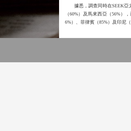
據悉，調查同時在SEEK亞太
（60%）及馬來西亞（56%
6%）、菲律賓（85%）及印尼