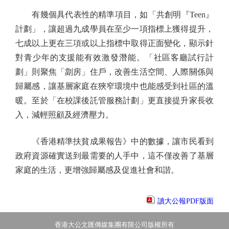
有幾個具代表性的精準項目，如「共創明『Teen』
計劃」，讓超過九成學員在至少一項指標上獲得提升，
七成以上更在三項或以上指標中取得正面變化，顯示針
對青少年的支援能有效激發潛能。「社區客廳試行計
劃」則聚焦「劏房」住戶，改善生活空間、人際關係與
歸屬感，讓基層家庭在狹窄環境中也能感受到社區的溫
暖。至於「在校課後託管服務計劃」更直接提升家長收
入，減輕照顧及經濟壓力。
《香港精準扶貧成果報告》中的數據，讓市民看到
政府資源確實送到最需要的人手中，這不僅改善了基層
家庭的生活，更增強歸屬感及促進社會和諧。
讀大公報PDF版面
香港大公文匯傳媒集團有限公司版權所有