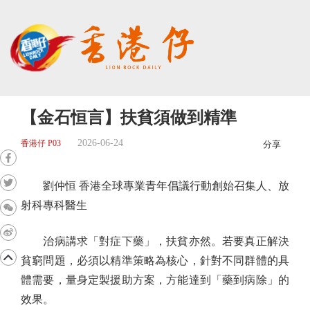
【金石恒言】扶貧須做到精準
2026-06-24
香港仔 P03
分享
劉仲恒 香港全球專業青年倡議行動創始召集人、放
射科專科醫生
治病講求「對症下藥」，扶貧亦然。若要真正解決
貧窮問題，必須以精準策略為核心，針對不同群體的具
體需要，量身定製援助方案，方能達到「藥到病除」的
效果。