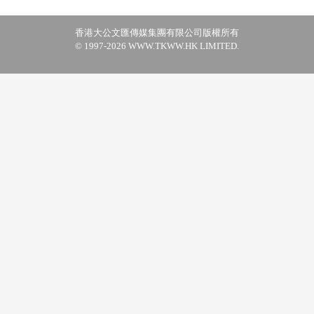
香港大公文匯傳媒集團有限公司版權所有
© 1997-2026 WWW.TKWW.HK LIMITED.