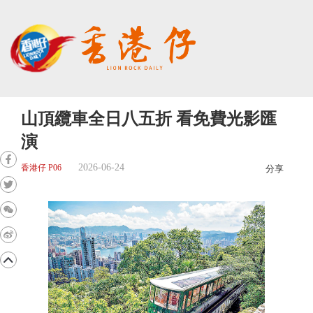
山頂纜車全日八五折 看免費光影匯
演
2026-06-24
香港仔 P06
分享