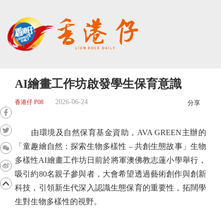
AI繪畫工作坊啟發學生保育意識
2026-06-24
香港仔 P08
分享
由環境及自然保育基金資助，AVA GREEN主辦的
「童趣繪自然：探索生物多樣性 – 共創生態故事」生物
多樣性AI繪畫工作坊日前於將軍澳佛教志蓮小學舉行，
吸引約80名親子參與者，大會希望透過藝術創作與創新
科技，引領新生代深入認識生態保育的重要性，拓闊學
生對生物多樣性的視野。