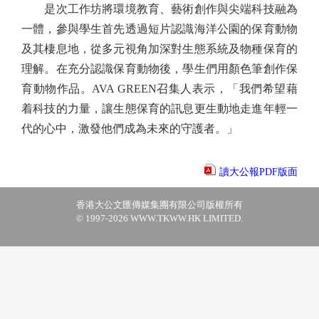
是次工作坊將環境教育、藝術創作與尖端科技融為
一體，參與學生首先透過短片認識海洋公園的保育動物
及其棲息地，從多元視角加深對生態系統及物種保育的
理解。在充分認識保育動物後，學生們用顏色筆創作保
育動物作品。AVA GREEN召集人表示，「我們希望藉
着科技的力量，讓生態保育的訊息更生動地走進年輕一
代的心中，激發他們成為未來的守護者。」
讀大公報PDF版面
香港大公文匯傳媒集團有限公司版權所有
© 1997-2026 WWW.TKWW.HK LIMITED.