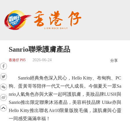
Sanrio聯乘護膚產品
2026-06-24
香港仔 P05
分享
Sanrio經典角色深入民心，Hello Kitty、布甸狗、PC
狗、蛋黃哥等陪伴一代又一代人成長。今個夏天一眾Sa
nrio人氣角色亦與大家一起呵護肌膚，美妝品牌LUSH與
Sanrio推出限定聯乘沐浴產品，美容科技品牌 Ulike亦與
Hello Kitty推出聯名Air10限量版脫毛儀，讓肌膚與心靈
一同感受滿滿幸福！