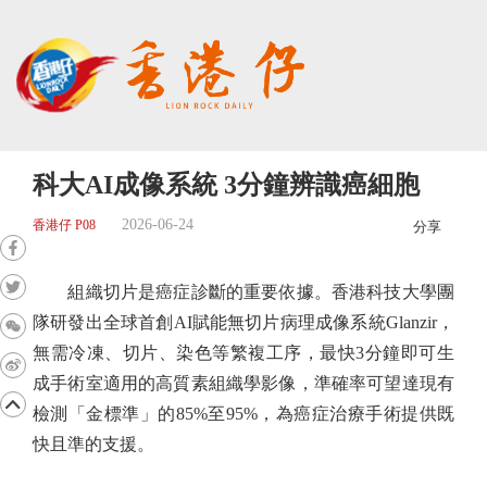
科大AI成像系統 3分鐘辨識癌細胞
2026-06-24
香港仔 P08
分享
組織切片是癌症診斷的重要依據。香港科技大學團
隊研發出全球首創AI賦能無切片病理成像系統Glanzir，
無需冷凍、切片、染色等繁複工序，最快3分鐘即可生
成手術室適用的高質素組織學影像，準確率可望達現有
檢測「金標準」的85%至95%，為癌症治療手術提供既
快且準的支援。