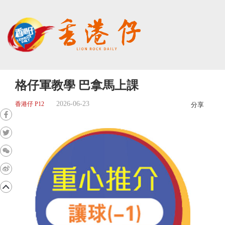
格仔軍教學 巴拿馬上課
2026-06-23
香港仔 P12
分享