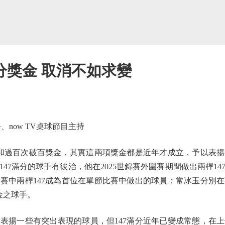
分獎金 取消不如求變
now TV桌球節目主持
和過百次破百獎金，其實這兩項獎金都是近年才成立，予以表揚
47滿分的球手有彼治，他在2025世錦賽外圍賽期間做出兩桿1
賽中兩桿147成為首位在單節比賽中做出的球員；常冰玉分別
金之球手。
一些有突出表現的球員，但147滿分近年已變成常態，在上