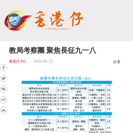
教局考察團 聚焦長征九一八
2026-06-23
香港仔 P02
分享