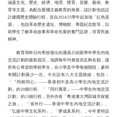
涵蓋文化、歷史、經濟、地理、體育、音樂、藝術、教
育等主題。為配合愛國主義教育的推展，該計劃包括設
計建國歷史體驗行程，並自2024/25學年起加強「紅色資
源」，包括革命歷史遺址、博物館、專題紀念館等，以
助學生了解革命故事和革命先輩的奮鬥足跡，培育民族
精神。
教育局昨日向學校發出的通函介紹新學年學生內地
交流計劃的最新資訊，強調每年均會提供足夠名額，讓
所有公帑資助學校學生，在小學及中學每個階段，參與
有關計劃最少一次。今次設有八大主題路線，包括：
「『同根同心』——香港初中及高小學生內地交流計
劃」的20個行程、「『同行萬里』——中學生內地交流
計劃」的13個行程，另外亦有「粵港澳大灣區城市探索
之旅」、「省外行——香港中學生內地交流計劃」、
「弘揚中華文化系列」、「夢成真系列」，今年更特設