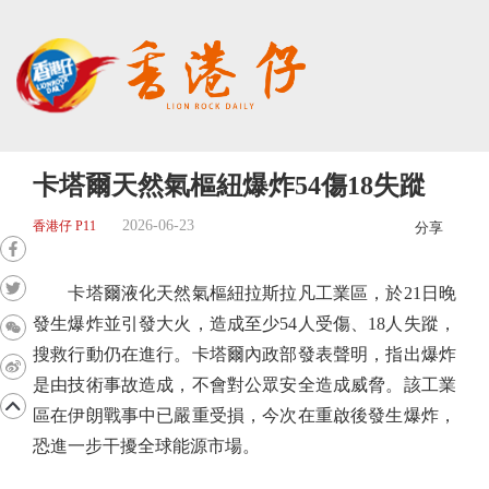
卡塔爾天然氣樞紐爆炸54傷18失蹤
2026-06-23
香港仔 P11
分享
卡塔爾液化天然氣樞紐拉斯拉凡工業區，於21日晚
發生爆炸並引發大火，造成至少54人受傷、18人失蹤，
搜救行動仍在進行。卡塔爾內政部發表聲明，指出爆炸
是由技術事故造成，不會對公眾安全造成威脅。該工業
區在伊朗戰事中已嚴重受損，今次在重啟後發生爆炸，
恐進一步干擾全球能源市場。