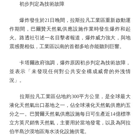
初步判定為技術故障
爆炸發生於21日晚間，拉斯拉凡工業區重新啟動運
作期間，巴爾贊天然氣供應設施作業時發生爆炸和起
火。路透社引述一名目擊者報道，爆炸威力強大，與地
震感覺相似，工業區以南的首都多哈亦能聽到巨響。
卡塔爾政府強調，爆炸原因初步判定為技術故障，
並表示「未發現任何對公共安全構成威脅的外洩情
況」。
拉斯拉凡工業區佔地約300平方公里，是全球最大
液化天然氣出口基地之一，佔全球液化天然氣供應約五
分之一。巴贊爾天然氣供應設施每日可生產近14億標準
立方英尺銷售天然氣，主要用於當地發電，以及為阿拉
伯半島沙漠地區海水淡化設施供電。