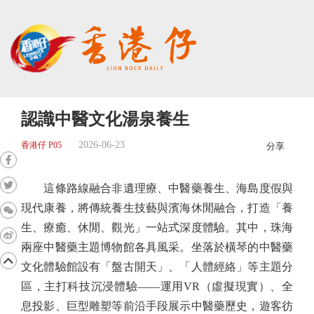
認識中醫文化湯泉養生
2026-06-23
香港仔 P05
分享
這條路線融合非遺理療、中醫藥養生、海島度假與
現代康養，將傳統養生技藝與濱海休閒融合，打造「養
生、療癒、休閒、觀光」一站式深度體驗。其中，珠海
兩座中醫藥主題博物館各具風采。坐落於橫琴的中醫藥
文化體驗館設有「盤古開天」、「人體經絡」等主題分
區，主打科技沉浸體驗——運用VR（虛擬現實）、全
息投影、巨型雕塑等前沿手段展示中醫藥歷史，遊客彷