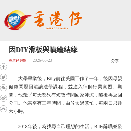
因DIY滑板與噴繪結緣
2026-06-23
香港仔 P06
分享
大學畢業後，Billy前往美國工作了一年，後因母親
健康問題回港讀法學課程，並進入律師行業實習。期
間，他幾乎每天都只有短暫時間回家沖涼，隨後再返回
公司。他甚至有三年時間，由於太過繁忙，每兩日只睡
六小時。
2018年後，為找尋自己理想的生活，Billy辭職並發