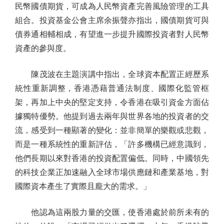
民幣國債期貨，可成為人民幣資產完善風險管理的工具
組合。投資基金公會主席余振聲亦指出，國債期貨可與
債券通相輔相成，有望進一步提升國際投資者對人民幣
資產的參與度。
陳茂波在主題演講中指出，全球資本配置正經歷系
統性重新調整，香港憑藉普通法制度、國際化監管框
架，再加上中央的堅定支持，令香港在吸引資金方面佔
據獨特優勢。他提到過去兩年與世界各地的投資者的交
流，感受到一種顯著的變化：並非簡單的樂觀或悲觀，
而是一種系統性的重新評估，「許多機構已經意識到，
他們長期以來對香港的投資配置偏低。同時，中國領先
的科技企業正加速融入全球市場供應鏈和產業基地，對
國際資本產生了實際且龐大的需求。」
他認為這兩股力量的交匯，使香港處於前所未有的