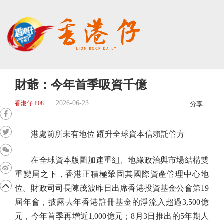
財爺：今年首季吸資千億
2026-06-23
香港仔 P08
分享
港處前所未有地位 躍升全球資本信賴託管方
在全球資本版圖加速重組、地緣政治與市場結構雙
重變局之下，香港正積極鞏固其國際資產管理中心地
位。財政司司長陳茂波昨日出席香港投資基金公會第19
屆年會，披露去年香港註冊基金的淨流入超過3,500億
元，今年首季再增近1,000億元；8月3日推出的5年期人