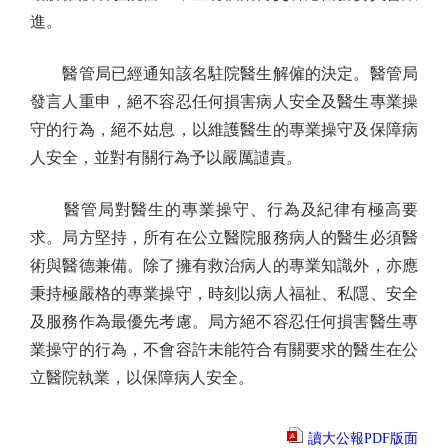
進。
醫管局已經通知該名駐院醫生解僱的決定。醫管局
發言人重申，絕不容忍任何損害病人安全及醫生專業操
守的行為，絕不姑息，以維護醫生的專業操守及保障病
人安全，並對有關行為予以嚴厲譴責。
醫管局對醫生的專業操守、行為及紀律有極高要
求。局方堅持，所有在公立醫院服務病人的醫生必須醫
術與醫德兼備。除了擁有救治病人的專業知識外，亦應
秉持極嚴格的專業操守，時刻以病人福祉、私隱、安全
及服務作為最優先考慮。局方絕不容忍任何損害醫生專
業操守的行為，不會容許未能符合有關要求的醫生在公
立醫院執業，以保障病人安全。
讀大公報PDF版面