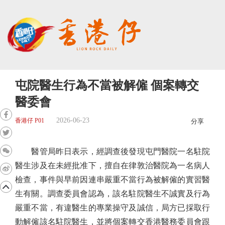
屯院醫生行為不當被解僱 個案轉交
醫委會
2026-06-23
香港仔 P01
分享
醫管局昨日表示，經調查後發現屯門醫院一名駐院
醫生涉及在未經批准下，擅自在律敦治醫院為一名病人
檢查，事件與早前因連串嚴重不當行為被解僱的實習醫
生有關。調查委員會認為，該名駐院醫生不誠實及行為
嚴重不當，有違醫生的專業操守及誠信，局方已採取行
動解僱該名駐院醫生，並將個案轉交香港醫務委員會跟