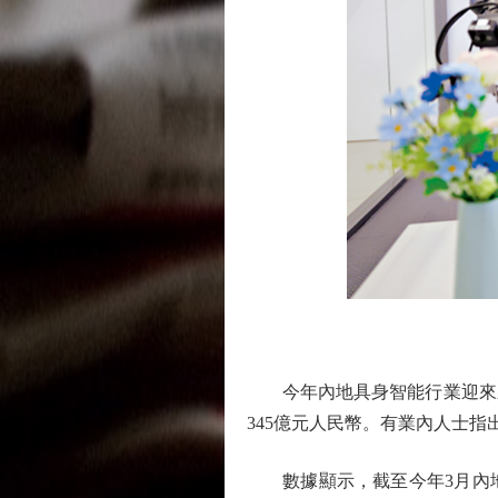
今年內地具身智能行業迎來新一
345億元人民幣。有業內人士
數據顯示，截至今年3月內地