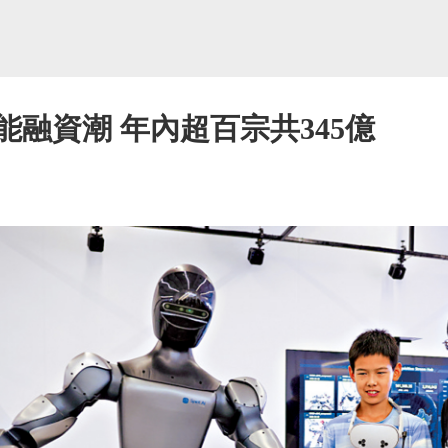
能融資潮 年內超百宗共345億