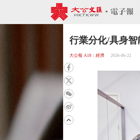
行業分化/具身智
大公報 A18：經濟
2026-06-22