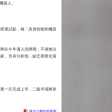
機器人。
商業試點，稱「具身智能和機器
將在今年邁入洗牌期，不僅無法
20家。另有分析指，缺乏商業化落
業一旦完成上市，二級市場將形
讀大公報PDF版面