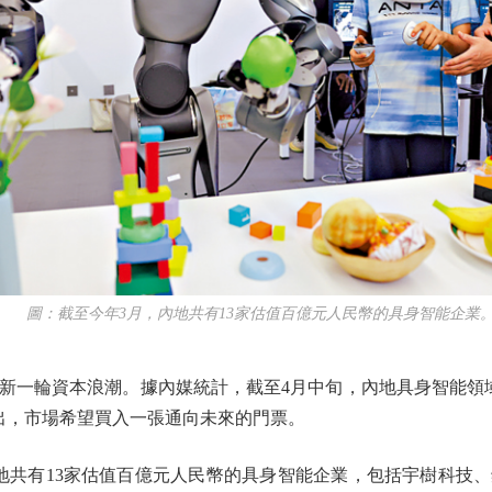
圖：截至今年3月，內地共有13家估值百億元人民幣的具身智能企業
輪資本浪潮。據內媒統計，截至4月中旬，內地具身智能領域
指出，市場希望買入一張通向未來的門票。
共有13家估值百億元人民幣的具身智能企業，包括宇樹科技、