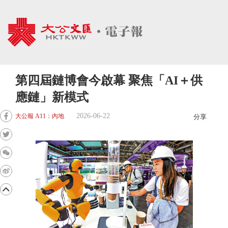
第四屆鏈博會今啟幕 聚焦「AI＋供
應鏈」新模式
2026-06-22
大公報 A11：內地
分享