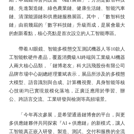
鏈、先進製造鏈、綠色農業鏈、健康生活鏈、智能汽車
鏈、清潔能源鏈和供應鏈服務展區。其中，「數智科技
鏈」由前幾屆的「數字科技鏈」升級而成，是展會最大
的創新看點，核心亮點是首次設立的人工智能專區。
帶着AI眼鏡、智能多模態交互測試機器人等10款人
工智能軟硬件產品，覆蓋消費級AI終端與工業級AI機器
人兩大核心品類，「鏈博老友」科大訊飛股份有限公司
品牌市場中心副總經理董斌表示，展品所涉及的多模態
大模型、語音識別與合成、計算機視覺、具身智能等核
心技術均已實現規模化落地，正廣泛應用於學習、辦
公、跨語言交流、工業研發與檢測等高頻場景。
「今年再次參展，是希望通過鏈博會的平台，與更
多供應鏈夥伴共同探索『AI＋供應鏈』的新模式，讓人
工智能真正嵌入研發、製造、測試、交付和服務的全流