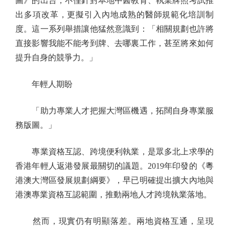
圖》的出台，不僅針對本地中醫教育、執業牌照考試推
出多項改革，更擬引入內地成熟的醫師規範化培訓制
度。這一系列舉措讓他猛然意識到：「相關規劃也許將
直接影響我能不能考到牌、去哪裏工作，甚至將來如何
提升自身的競爭力。」
年輕人期盼
「助力專業人才把握大灣區機遇，拓闊自身專業服
務版圖。」
專業資格互認、跨境便利執業，是眾多北上求學的
香港年輕人返港發展最關切的議題。2019年印發的《粵
港澳大灣區發展規劃綱要》，早已明確提出擴大內地與
港澳專業資格互認範圍，推動兩地人才跨境執業落地。
然而，現實仍有明顯落差。兩地資格互通，呈現