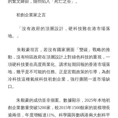
的繁文縟節，險些陷入「死亡之谷」。
初創企業家之言
「沒有政府的頂層設計，硬科技難在港市場落
地。」
朱毅豪坦言，若沒有國家層面「雙碳」戰略的推
動，沒有特區政府在頂層設計上對綠色科技的重視，一
項硬科技要在高度商業化、講求短期回報的香港市場落
地，幾乎是不可能的任務。正是宏觀政策的引導，為創
冷科技這種氣候科技初創企業，強行撕開一道市場缺
口。
朱毅豪的成功並非個案。數據顯示，2025年本地初
創企業數量突破5200家，較2015年1500餘家的規模增長
逾兩倍，年度增幅達11%。科學園與數碼港兩大創科平