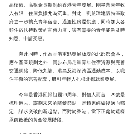
高樓價、高租金長期制約香港青年發展。剛畢業青年收
入有限，住屋負擔尤為沉重。對此，劉芷瑋建議特區政
府進一步擴充青年宿舍、過渡性房屋供應，同時加大各
類住宿扶持政策的宣傳力度，讓有需要的青年能夠及時
知悉、申請受惠。
與此同時，作為香港重點發展板塊的北部都會區，
應在產業規劃之外，同步布局足量青年住宿資源與完善
交通網絡，降低九龍、港島及港深跨區通勤成本。以職
住平衡的完善配套，吸引年輕人扎根北都就業發展。
今年是香港回歸祖國29周年。對個人而言，29歲是
梳理過去、謀劃未來的關鍵節點，是積累經驗後邁向穩
定、謀求突破的新起點。而對於香港，當下正處於這樣
承前啟後的黃金發展階段。