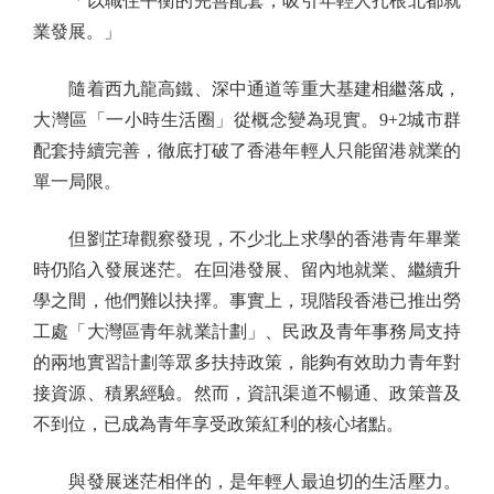
「以職住平衡的完善配套，吸引年輕人扎根北都就
業發展。」
隨着西九龍高鐵、深中通道等重大基建相繼落成，
大灣區「一小時生活圈」從概念變為現實。9+2城市群
配套持續完善，徹底打破了香港年輕人只能留港就業的
單一局限。
但劉芷瑋觀察發現，不少北上求學的香港青年畢業
時仍陷入發展迷茫。在回港發展、留內地就業、繼續升
學之間，他們難以抉擇。事實上，現階段香港已推出勞
工處「大灣區青年就業計劃」、民政及青年事務局支持
的兩地實習計劃等眾多扶持政策，能夠有效助力青年對
接資源、積累經驗。然而，資訊渠道不暢通、政策普及
不到位，已成為青年享受政策紅利的核心堵點。
與發展迷茫相伴的，是年輕人最迫切的生活壓力。