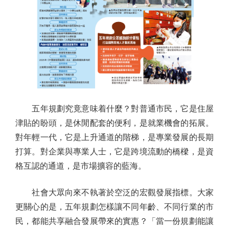
五年規劃究竟意味着什麼？對普通市民，它是住屋
津貼的盼頭，是休閒配套的便利，是就業機會的拓展。
對年輕一代，它是上升通道的階梯，是專業發展的長期
打算。對企業與專業人士，它是跨境流動的橋樑，是資
格互認的通道，是市場擴容的藍海。
社會大眾向來不執著於空泛的宏觀發展指標。大家
更關心的是，五年規劃怎樣讓不同年齡、不同行業的市
民，都能共享融合發展帶來的實惠？「當一份規劃能讓