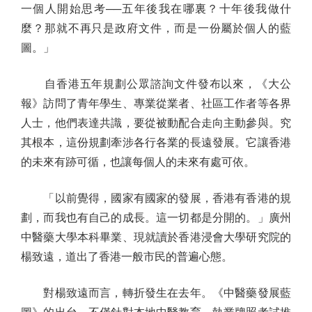
一個人開始思考──五年後我在哪裏？十年後我做什
麼？那就不再只是政府文件，而是一份屬於個人的藍
圖。」
自香港五年規劃公眾諮詢文件發布以來，《大公
報》訪問了青年學生、專業從業者、社區工作者等各界
人士，他們表達共識，要從被動配合走向主動參與。究
其根本，這份規劃牽涉各行各業的長遠發展。它讓香港
的未來有跡可循，也讓每個人的未來有處可依。
「以前覺得，國家有國家的發展，香港有香港的規
劃，而我也有自己的成長。這一切都是分開的。」廣州
中醫藥大學本科畢業、現就讀於香港浸會大學研究院的
楊致遠，道出了香港一般市民的普遍心態。
對楊致遠而言，轉折發生在去年。《中醫藥發展藍