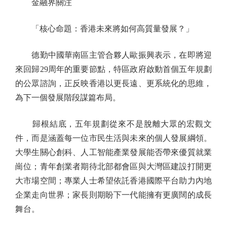
金融界關注
「核心命題：香港未來將如何高質量發展？」
德勤中國華南區主管合夥人歐振興表示，在即將迎
來回歸29周年的重要節點，特區政府啟動首個五年規劃
的公眾諮詢，正反映香港以更長遠、更系統化的思維，
為下一個發展階段謀篇布局。
歸根結底，五年規劃從來不是脫離大眾的宏觀文
件，而是涵蓋每一位市民生活與未來的個人發展綱領。
大學生關心創科、人工智能產業發展能否帶來優質就業
崗位；青年創業者期待北部都會區與大灣區建設打開更
大市場空間；專業人士希望依託香港國際平台助力內地
企業走向世界；家長則期盼下一代能擁有更廣闊的成長
舞台。