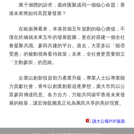
萬千個體的訴求，最終匯聚成同一個核心命題：香
港未來將如何高質量發展？
在歐振興看來，本港首個五年規劃的核心價值，不
僅在於繪就未來五年的發展藍圖，更在於搭建一個全社
會凝聚共識、參與共建的平台。過去，大眾多以「能否
受惠」的被動視角看待政策；未來，全社會更需要樹立
「主動參與」的思維。
企業以創新投資助力產業升級，專業人士以專業能
力貢獻社會，青年以創業創新追逐夢想，廣大市民以公
眾參與傳達民意。各方合力，方能共同築牢香港未來發
展的根基，讓宏偉藍圖真正化為萬民共享的美好現實。
讀大公報PDF版面