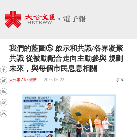
我們的藍圖⑤ 啟示和共識/各界凝聚
共識 從被動配合走向主動參與 規劃
未來，與每個市民息息相關
2026-06-22
大公報 A6：經濟
分享