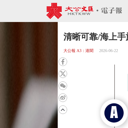
清晰可靠/海上手
大公報 A3：港聞
2026-06-22