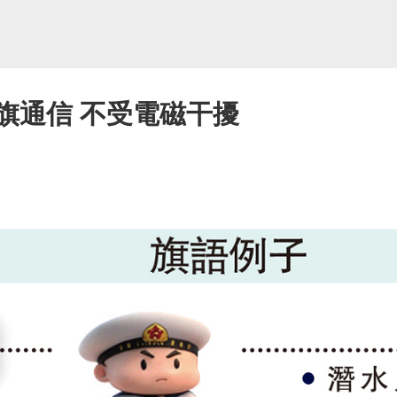
旗通信 不受電磁干擾