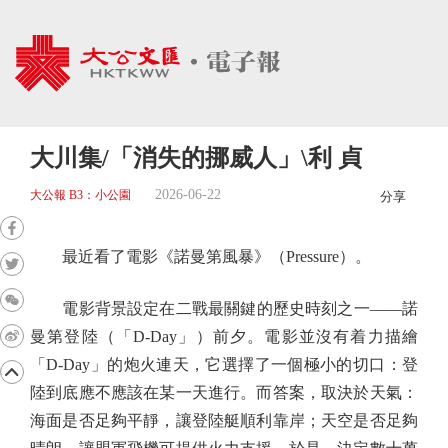
大川集/「消失的挪威人」\利 貞
2026-06-22
大公報 B3：小公園
分享
最近看了電影《諾曼第風暴》（Pressure）。
電影背景設定在二戰最關鍵的歷史時刻之一——諾
曼第登陸（「D-Day」）前夕。電影並沒有着力描繪
「D-Day」的炮火連天，它選擇了一個極小的切口：登
陸到底應不應該在某一天進行。而答案，取決於天氣：
海面是否足夠平靜，讓登陸艇順利靠岸；天空是否足夠