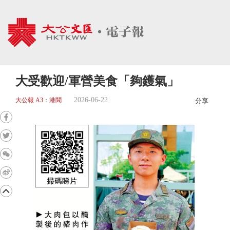
大受歡迎/軍營美食「夠鑊氣」
2026-06-22
大公報 A3：港聞
分享