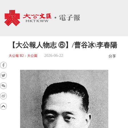
【大公報人物志 ⑥】/曹谷冰\李春陽
2026-06-22
大公報 B2：大公園
分享