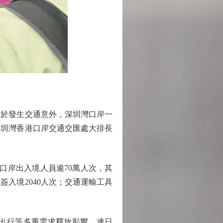
於發生交通意外，深圳灣口岸一
深圳灣香港口岸交通交匯處大排長
口岸出入境人員逾70萬人次，其
簽入境2040人次；交通運輸工具
出行等多重需求釋放影響，連日