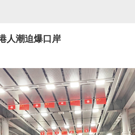
返港人潮迫爆口岸