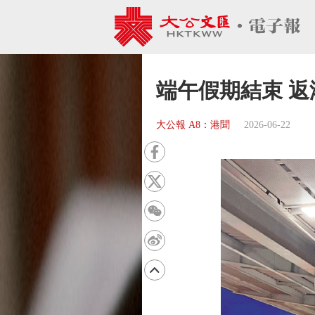
端午假期結束 
大公報 A8：港聞
2026-06-22