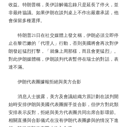
收益。特朗普稱，美伊諒解備忘錄只是延長了停火，並
非最終協議。如果伊朗在談判桌上不作出嚴肅承諾，他
會保留多種選擇。
特朗普21日在社交媒體上發文稱，伊朗必須立即停
止在黎巴嫩的「代理人」行動，否則美國將會再次對伊
朗發起猛烈打擊，「就像上周那樣，而且會更猛烈」。
對此伊朗媒體稱，伊朗談判代表暫停在瑞士的對話，表
達不滿。
伊朗代表團據報拒絕與美方合影
消息人士披露，美方及會議組織方原計劃在談判開
始時安排伊朗與美國代表團握手並合影，但伊方對此類
安排表示反對，拒絕與美方代表團共同出席合影環節。
相關直播與合影儀式在沒有伊朗代表團參與的情況下進