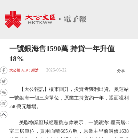
一號銀海售1590萬 持貨一年升值
18%
2026-06-22
大公報 A19：經濟
分享
【大公報訊】樓市回升，投資者獲利出貨。奧運站
一號銀海一個三房單位，原業主持貨約一年，賬面獲利
240萬元離場。
美聯物業區域經理劉志偉表示，一號銀海5座高層C
室三房單位，實用面積665方呎，原業主早前叫價1638