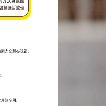
拍攝太空新春祝福。
祝。
空月餅享用。