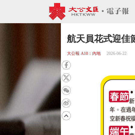
航天員花式迎佳
大公報 A10：內地
2026-06-22