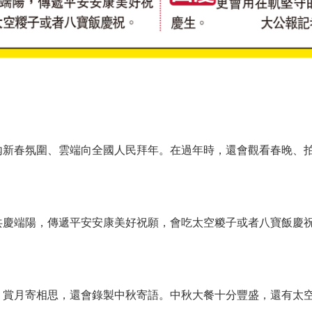
新春氛圍、雲端向全國人民拜年。在過年時，還會觀看春晚、
慶端陽，傳遞平安安康美好祝願，會吃太空糉子或者八寶飯慶
賞月寄相思，還會錄製中秋寄語。中秋大餐十分豐盛，還有太