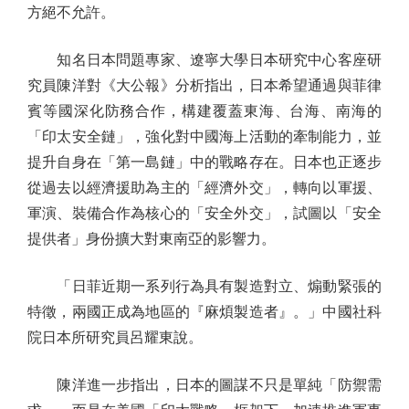
方絕不允許。
知名日本問題專家、遼寧大學日本研究中心客座研
究員陳洋對《大公報》分析指出，日本希望通過與菲律
賓等國深化防務合作，構建覆蓋東海、台海、南海的
「印太安全鏈」，強化對中國海上活動的牽制能力，並
提升自身在「第一島鏈」中的戰略存在。日本也正逐步
從過去以經濟援助為主的「經濟外交」，轉向以軍援、
軍演、裝備合作為核心的「安全外交」，試圖以「安全
提供者」身份擴大對東南亞的影響力。
「日菲近期一系列行為具有製造對立、煽動緊張的
特徵，兩國正成為地區的『麻煩製造者』。」中國社科
院日本所研究員呂耀東說。
陳洋進一步指出，日本的圖謀不只是單純「防禦需