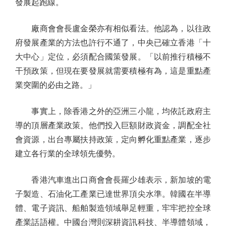
發展起跑線。
廠商會會長盧金榮亦有相似看法。他認為，以往政
府發展產業的方法也許行不通了，中央已確立香港「十
大中心」定位，必須配合國策發展。「以前推行積極不
干預政策，但現在要發展就需要積極有為，這是重點產
業突圍的必由之路。」
事實上，除香港之外的亞洲三小龍，均依託政府主
導的頂層產業政策。他們投入巨額財政資金，調配全社
會資源，出台專屬扶持政策，定向孵化重點產業，逐步
建立各行業的全球領先優勢。
香港汽車進出口商會會長羅少雄表示，新加坡的電
子製造、石油化工產業已達世界頂尖水準。韓國在半導
體、電子資訊、船舶製造領域舉足輕重，牢牢把控全球
產業話語權。中國台灣則深耕資訊科技、半導體領域，