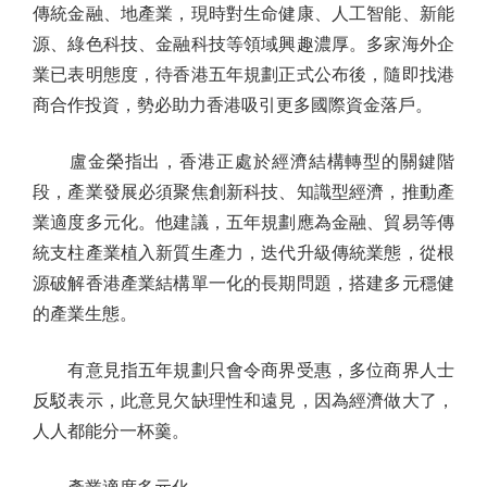
傳統金融、地產業，現時對生命健康、人工智能、新能
源、綠色科技、金融科技等領域興趣濃厚。多家海外企
業已表明態度，待香港五年規劃正式公布後，隨即找港
商合作投資，勢必助力香港吸引更多國際資金落戶。
盧金榮指出，香港正處於經濟結構轉型的關鍵階
段，產業發展必須聚焦創新科技、知識型經濟，推動產
業適度多元化。他建議，五年規劃應為金融、貿易等傳
統支柱產業植入新質生產力，迭代升級傳統業態，從根
源破解香港產業結構單一化的長期問題，搭建多元穩健
的產業生態。
有意見指五年規劃只會令商界受惠，多位商界人士
反駁表示，此意見欠缺理性和遠見，因為經濟做大了，
人人都能分一杯羹。