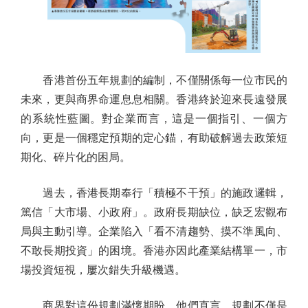
香港首份五年規劃的編制，不僅關係每一位市民的
未來，更與商界命運息息相關。香港終於迎來長遠發展
的系統性藍圖。對企業而言，這是一個指引、一個方
向，更是一個穩定預期的定心錨，有助破解過去政策短
期化、碎片化的困局。
過去，香港長期奉行「積極不干預」的施政邏輯，
篤信「大市場、小政府」。政府長期缺位，缺乏宏觀布
局與主動引導。企業陷入「看不清趨勢、摸不準風向、
不敢長期投資」的困境。香港亦因此產業結構單一，市
場投資短視，屢次錯失升級機遇。
商界對這份規劃滿懷期盼。他們直言，規劃不僅是