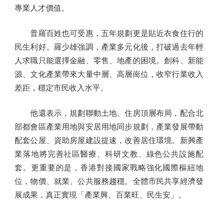
專業人才價值。
普羅百姓也可受惠，五年規劃更是貼近衣食住行的
民生利好。羅少雄強調，產業多元化後，打破過去年輕
人求職只能選擇金融、零售、地產的困境。創科、新能
源、文化產業帶來大量中層、高層崗位，收窄行業收入
差距，穩定市民收入水平。
他還表示，規劃聯動土地、住房頂層布局，配合北
部都會區產業用地與安居用地同步規劃，產業發展帶動
配套公屋、資助房屋建設提速，改善居住環境。新興產
業落地將完善社區醫療、科研文教、綠色公共設施配
套。更重要的是，香港對接國家戰略強化國際樞紐地
位，物價、就業、公共服務趨穩。全體市民共享經濟發
展成果，真正實現「產業興、百業旺、民生安」。