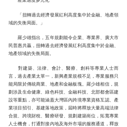
產業適度多元化
「扭轉過去經濟發展紅利高度集中於金融、地產領
域的失衡局面。」
羅少雄指出，五年規劃能令企業、專業界、廣大市
民普惠共贏，扭轉過去經濟發展紅利高度集中於金融、
地產領域的失衡局面。
對建築、法律、會計、醫療、創科等專業人士而
言，過去產業太單一，新興產業規模不足，專業服務只
能局限於傳統商業、地產和金融板塊。羅少雄相信，規
劃涉及生命健康、綠色科技、金融科技、北部都會區建
設等重點，亦可能涵蓋大灣區內跨境專業資格互認、產
業項目招引、基建落地政策，屆時將釋放大量高端法律
合規、跨境財稅、醫療研發、規劃建築崗位，拓寬專業
人士機會，打通對接內地及海外市場的服務通道，釋放