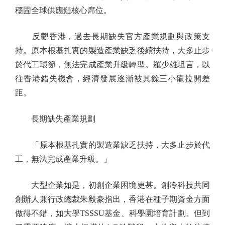
穩固全球供應鏈核心席位。
反觀香港，過去長期缺失官方產業規劃與政策支
持。原本根基扎實的製造產業缺乏後續扶持，大多止步
於代工環節，無法完成產業升級轉型。羅少雄坦言，以
往香港錯失機會，經濟發展逐漸被其餘三小龍拉開差
距。
長期缺失產業規劃
「原本根基扎實的製造業缺乏扶持，大多止步於代
工，無法完成產業升級。」
大型企業如是，初創企業困境更甚。創冷科技共同
創辦人兼行政總裁朱毅豪指出，香港在種子期資金方面
做得不錯，如大學TSSSU基金、科學園培育計劃。但到