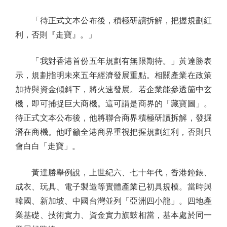
「待正式文本公布後，積極研讀拆解，把握規劃紅
利，否則『走寶』。」
「我對香港首份五年規劃有無限期待。」黃達勝表
示，規劃指明未來五年經濟發展重點。相關產業在政策
加持與資金傾斜下，將火速發展。若企業能參透箇中玄
機，即可捕捉巨大商機。這可謂是商界的「藏寶圖」。
待正式文本公布後，他將聯合商界積極研讀拆解，發掘
潛在商機。他呼籲全港商界重視把握規劃紅利，否則只
會白白「走寶」。
黃達勝舉例說，上世紀六、七十年代，香港鐘錶、
成衣、玩具、電子製造等實體產業已初具規模。當時與
韓國、新加坡、中國台灣並列「亞洲四小龍」。四地產
業基礎、技術實力、資金實力旗鼓相當，基本處於同一