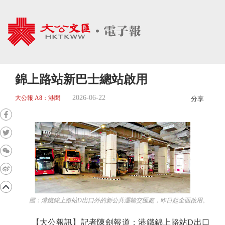
錦上路站新巴士總站啟用
2026-06-22
大公報 A8：港聞
分享
圖：港鐵錦上路站D出口外的新公共運輸交匯處，昨日起全面啟用。
【大公報訊】記者陳劍報道：港鐵錦上路站D出口