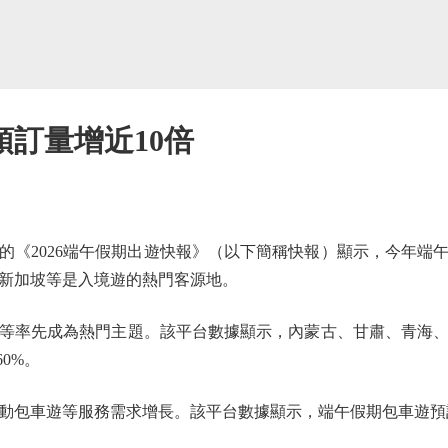
訂量增近10倍
《2026端午假期出遊快報》（以下簡稱快報）顯示，今年端
、新加坡等是入境遊的熱門客源地。
率先成為熱門主題。該平台數據顯示，內蒙古、甘肅、青海、
0%。
車遊等服務需求增長。該平台數據顯示，端午假期包車遊預訂