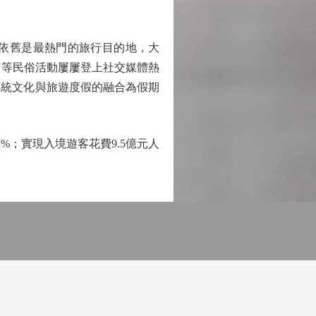
依舊是最熱門的旅行目的地，大
」等民俗活動屢屢登上社交媒體熱
傳統文化與旅遊度假的融合為假期
%；實現入境遊客花費9.5億元人