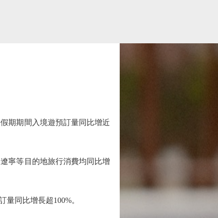
午假期期間入境遊預訂量同比增近
遼寧等目的地旅行消費均同比增
量同比增長超100%。