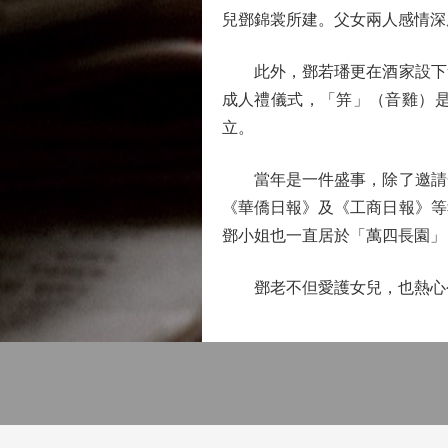
兒鄧錦裳所建。父女兩人感情深
此外，鄧若璠更在酒家設下素
成人禮儀式，「笄」（音雞）
立。
當年是一件盛事，除了邀請一
《華僑日報》及《工商日報》等
鄧小姐也一直居於「萬四長園」
鄧老不但愛護女兒，也熱心公