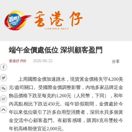
端午金價處低位 深圳顧客盈門
2026-06-22
香港仔 P09
分享
上周國際金價加速跳水，現貨黃金價格失守4,200美
元/盎司關口。受國際金價調整影響，內地多家品牌足金
飾品價格下跌至每克約1,260元（人民幣，下同），和年
內高點相比下跌近450元。端午節假期間，金價處於今
年以來低位吸引了許多自用型消費者，深圳水貝多個黃
金交流中心顧客盈門。有顧客感嘆，購買8克吊墜較今
年初高峰期便宜近2,000元。