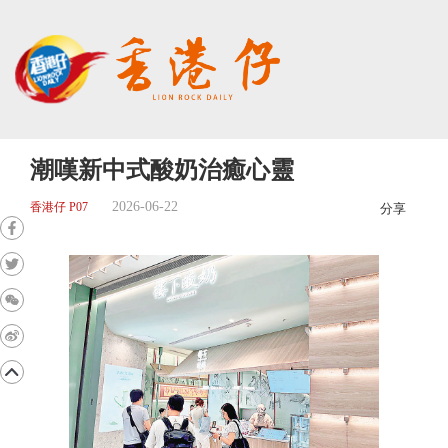
潮嘆新中式酸奶治癒心靈
2026-06-22
香港仔 P07
分享