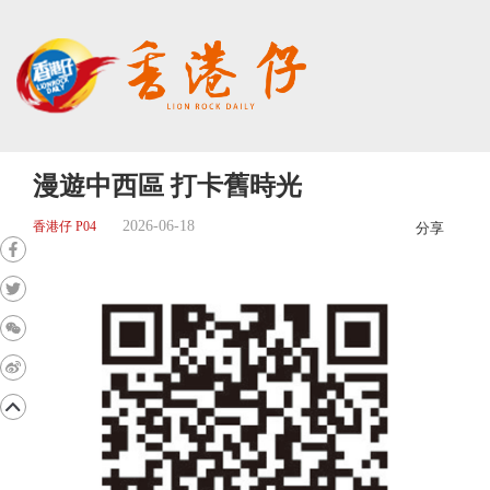
漫遊中西區 打卡舊時光
2026-06-18
香港仔 P04
分享