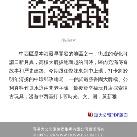
掃碼睇片
中西區是本港最早開發的地區之一，街道的變化可
謂日新月異，高樓大廈拔地而起的同時，區內充滿傳奇
故事和歷史建築。今期跟住慳妹來到中上環，打卡將於
明年清拆的中環郵政總局，一併試過勝香園大牌檔、公
利真料竹蔗水這兩間老字號，最後於幸福玩具店探索復
古玩具，漫遊中西區打卡舊時光。文、圖：黃新雅
讀大公報PDF版面
香港大公文匯傳媒集團有限公司版權所有
© 1997-2026 WWW.TKWW.HK LIMITED.