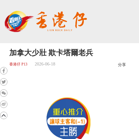
加拿大少壯 欺卡塔爾老兵
2026-06-18
香港仔 P13
分享